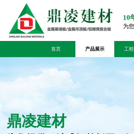
1
为
首页
产品展示
工程
鼎凌建材