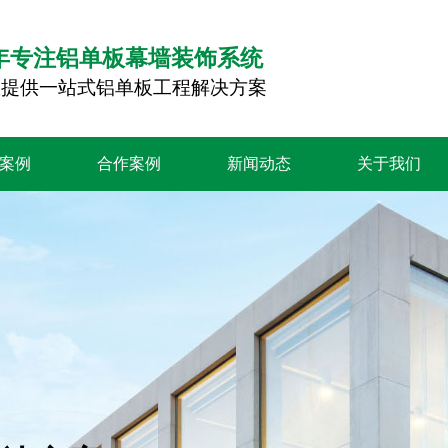
0年专注铝单板幕墙装饰系统
您提供一站式铝单板工程解决方案
案例
合作案例
新闻动态
关于我们