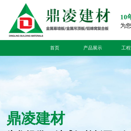
1
为
首页
产品展示
工程
鼎凌建材