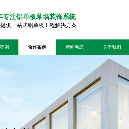
0年专注铝单板幕墙装饰系统
您提供一站式铝单板工程解决方案
案例
合作案例
新闻动态
关于我们